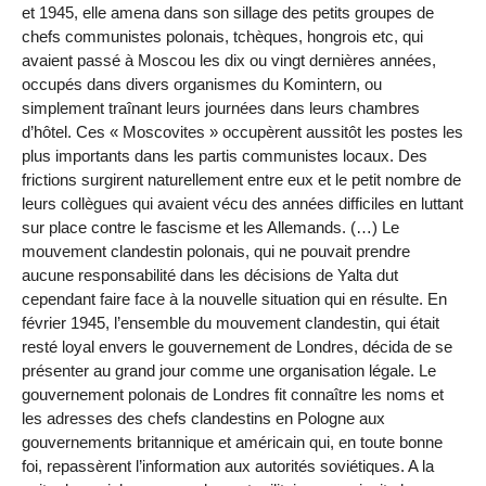
et 1945, elle amena dans son sillage des petits groupes de
chefs communistes polonais, tchèques, hongrois etc, qui
avaient passé à Moscou les dix ou vingt dernières années,
occupés dans divers organismes du Komintern, ou
simplement traînant leurs journées dans leurs chambres
d’hôtel. Ces « Moscovites » occupèrent aussitôt les postes les
plus importants dans les partis communistes locaux. Des
frictions surgirent naturellement entre eux et le petit nombre de
leurs collègues qui avaient vécu des années difficiles en luttant
sur place contre le fascisme et les Allemands. (…) Le
mouvement clandestin polonais, qui ne pouvait prendre
aucune responsabilité dans les décisions de Yalta dut
cependant faire face à la nouvelle situation qui en résulte. En
février 1945, l’ensemble du mouvement clandestin, qui était
resté loyal envers le gouvernement de Londres, décida de se
présenter au grand jour comme une organisation légale. Le
gouvernement polonais de Londres fit connaître les noms et
les adresses des chefs clandestins en Pologne aux
gouvernements britannique et américain qui, en toute bonne
foi, repassèrent l’information aux autorités soviétiques. A la