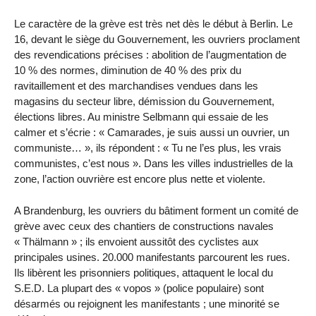
Le caractère de la grève est très net dès le début à Berlin. Le
16, devant le siège du Gouvernement, les ouvriers proclament
des revendications précises : abolition de l’augmentation de
10 % des normes, diminution de 40 % des prix du
ravitaillement et des marchandises vendues dans les
magasins du secteur libre, démission du Gouvernement,
élections libres. Au ministre Selbmann qui essaie de les
calmer et s’écrie : « Camarades, je suis aussi un ouvrier, un
communiste… », ils répondent : « Tu ne l’es plus, les vrais
communistes, c’est nous ». Dans les villes industrielles de la
zone, l’action ouvrière est encore plus nette et violente.
A Brandenburg, les ouvriers du bâtiment forment un comité de
grève avec ceux des chantiers de constructions navales
« Thälmann » ; ils envoient aussitôt des cyclistes aux
principales usines. 20.000 manifestants parcourent les rues.
Ils libèrent les prisonniers politiques, attaquent le local du
S.E.D. La plupart des « vopos » (police populaire) sont
désarmés ou rejoignent les manifestants ; une minorité se