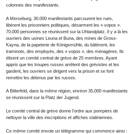
colonnes des manifestants.
A Merseburg, 30.000 manifestants parcourent les rues,
libèrent les prisonniers politiques, désarment les « vopos ».
70.000 personnes se réunissent sur la Uhlandplatz. Il y a là les
ouvriers des usines Leuna et Buna, des mines de Gross-
Kayna, de la papeterie de Königsmühle, du bâtiment, les
traminots, des employés, des « vopos », des ménagères. Ils
élisent un comité central de grève de 25 membres. Ayant
appris que les troupes russes arrêtent des grévistes et les
gardent, les ouvriers se dirigent vers la prison et se font
remettre les détenus par les russes.
A Bitterfeld, dans la même région, environ 35.000 manifestants
se réunissent sur la Platz der Jugend.
Le comité central de grève donne l’ordre aux pompiers de
nettoyer la ville des inscriptions et affiches staliniennes.
Ce même comité envoie un télégramme qui commence ainsi :