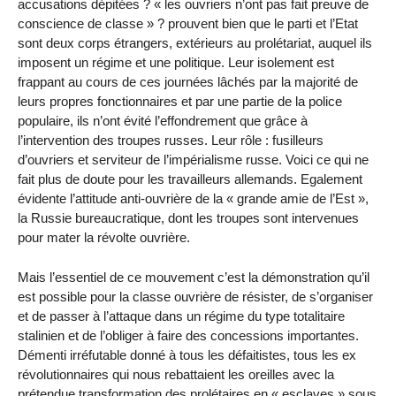
accusations dépitées ? « les ouvriers n’ont pas fait preuve de
conscience de classe » ? prouvent bien que le parti et l’Etat
sont deux corps étrangers, extérieurs au prolétariat, auquel ils
imposent un régime et une politique. Leur isolement est
frappant au cours de ces journées lâchés par la majorité de
leurs propres fonctionnaires et par une partie de la police
populaire, ils n’ont évité l’effondrement que grâce à
l’intervention des troupes russes. Leur rôle : fusilleurs
d’ouvriers et serviteur de l’impérialisme russe. Voici ce qui ne
fait plus de doute pour les travailleurs allemands. Egalement
évidente l’attitude anti-ouvrière de la « grande amie de l’Est »,
la Russie bureaucratique, dont les troupes sont intervenues
pour mater la révolte ouvrière.
Mais l’essentiel de ce mouvement c’est la démonstration qu’il
est possible pour la classe ouvrière de résister, de s’organiser
et de passer à l’attaque dans un régime du type totalitaire
stalinien et de l’obliger à faire des concessions importantes.
Démenti irréfutable donné à tous les défaitistes, tous les ex
révolutionnaires qui nous rebattaient les oreilles avec la
prétendue transformation des prolétaires en « esclaves » sous