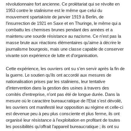
révolutionnaire fort ancienne. Ce prolétariat qui se révolte en
1953 contre le stalinisme est le même que celui du
mouvement spartakiste de janvier 1919 à Berlin, de
l’insurrection de 1921 en Saxe et en Thuringe, le même qui a
combattu les chemises brunes pendant des années et a
maintenu une sourde résistance au nazisme. Ce n’est pas la
masse brute aux réactions élémentaires qu’aime à décrire le
journalisme bourgeois, mais une classe capable de conserver
vivante son expérience de lutte et d’organisation.
Cette expérience, les ouvriers ont su s’en servir après la fin de
la guerre. Le soutien qu’ils ont accordé aux mesures de
nationalisation prises par les staliniens, leur tentative
d’intervention dans la gestion des usines à travers des
comités d’entreprise, n’ont pas été de longue durée. Dans la
mesure où le caractère bureaucratique de l’Etat s’est dévoilé,
les ouvriers ont manifesté leur opposition au régime et celle-ci
est devenue peu à peu plus consciente et plus ferme, ils ont
organisé leur résistance à l’exploitation en profitant de toutes
les possibilités qu’offrait l’appareil bureaucratique ; ils ont su