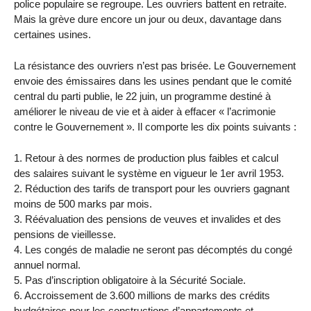
police populaire se regroupe. Les ouvriers battent en retraite.
Mais la grève dure encore un jour ou deux, davantage dans
certaines usines.
La résistance des ouvriers n’est pas brisée. Le Gouvernement
envoie des émissaires dans les usines pendant que le comité
central du parti publie, le 22 juin, un programme destiné à
améliorer le niveau de vie et à aider à effacer « l’acrimonie
contre le Gouvernement ». Il comporte les dix points suivants :
1. Retour à des normes de production plus faibles et calcul
des salaires suivant le système en vigueur le 1er avril 1953.
2. Réduction des tarifs de transport pour les ouvriers gagnant
moins de 500 marks par mois.
3. Réévaluation des pensions de veuves et invalides et des
pensions de vieillesse.
4. Les congés de maladie ne seront pas décomptés du congé
annuel normal.
5. Pas d’inscription obligatoire à la Sécurité Sociale.
6. Accroissement de 3.600 millions de marks des crédits
budgétaires pour les constructions d’appartements et