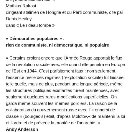
Mathias Rakosi
dirigeant stalinien de Hongrie et du Parti communiste, cité par
Denis Healey
dans « Le rideau tombe »
« Démocraties populaires » :
rien de communiste, ni démocratique, ni populaire
« Certains croient encore que l’Armée Rouge apportait le flux
de la révolution sociale avec elle quand elle pénétra en Europe
de l’Est en 1944. C’est parfaitement faux : non seulement,
l’essence réelle des régimes (l’exploitation sociale) fut laissée
telle quelle, mais de plus, pendant une longue période, même
les structures politiques existantes furent maintenues, avec
seulement quelques rares modifications superficielles. On
garda même souvent les mêmes policiers. La raison de la
collaboration du gouvernement russe avec l’ « ennemi de
classe » (bourgeois) était, d’après Molotov,« de maintenir la loi
et l’ordre et de prévenir la montée de l’anarchie. »
Andy Anderson