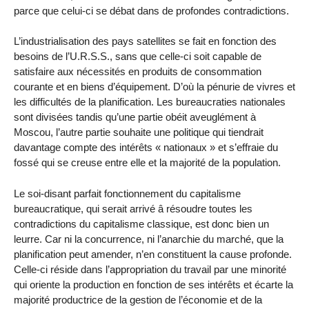
parce que celui-ci se débat dans de profondes contradictions.
L’industrialisation des pays satellites se fait en fonction des
besoins de l’U.R.S.S., sans que celle-ci soit capable de
satisfaire aux nécessités en produits de consommation
courante et en biens d’équipement. D’où la pénurie de vivres et
les difficultés de la planification. Les bureaucraties nationales
sont divisées tandis qu’une partie obéit aveuglément à
Moscou, l’autre partie souhaite une politique qui tiendrait
davantage compte des intérêts « nationaux » et s’effraie du
fossé qui se creuse entre elle et la majorité de la population.
Le soi-disant parfait fonctionnement du capitalisme
bureaucratique, qui serait arrivé â résoudre toutes les
contradictions du capitalisme classique, est donc bien un
leurre. Car ni la concurrence, ni l’anarchie du marché, que la
planification peut amender, n’en constituent la cause profonde.
Celle-ci réside dans l’appropriation du travail par une minorité
qui oriente la production en fonction de ses intérêts et écarte la
majorité productrice de la gestion de l’économie et de la