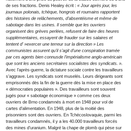
de ses fractions. Denis Healey écrit :
« Jour après jour, les
journaux polonais, tchèque, hongrois et roumains rapportent
des histoires de relâchements, d’absentéisme et même de
sabotage dans les usines. Il semble que les ouvriers
organisent des grèves perlées, refusent de faire des heures
supplémentaires, essayent de frauder sur les salaires et
tentent d’ »exercer une terreur sur la direction » Les
communistes assurent qu’il s’agit d’une conspiration tramée
par ces agents bien connusde l’impérialisme anglo-américain
que sont les anciens secrétaires socialistes des syndicats. ».
Avec l’après-guerre, la dictature sociale contre les travailleurs
s’aggrave. Les syndicats sont muselés. Leurs dirigeants sont
emprisonnés dès la fin de la guerre dès la mise en place des
« démocraties populaires ». Des travailleurs sont souvent
jugés pour « sabotage économique » comme ces deux
ouvriers de Brno condamnés à mort en 1948 pour vol de
cartes d’alimentation. En 1948, plus de la moitié des
prisonniers sont des ouvriers. En Tchécoslovaquie, parmi les
travailleurs condamnés, il y a les 40.000 travailleurs forcés
des mines d’uranium. Malgré la chape de plomb qui pèse sur