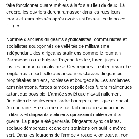
faire fonctionner quatre métiers à la fois au lieu de deux. Là
encore, les ouvriers durent ramasser dans les rues leurs
morts et leurs blessés après avoir subi l’assaut de la police
(…). »
Nombre d’anciens dirigeants syndicalistes, communistes et
socialistes soupçonnés de velléités de militantisme
indépendant, des dirigeants staliniens comme le roumain
Parrascanu ou le bulgare Traycho Kostov, furent jugés et
fusillés pour « nationalisme ». Ces régimes firent en revanche
longtemps la part belle aux anciennes classes dirigeantes,
propriétaires terriens, noblesse et bourgeoisie. Les anciennes
administrations, forces armées et policières furent maintenues
autant que possible. L’armée soviétique n’avait nullement
l’intention de bouleverser l’ordre bourgeois, politique et social.
Au contraire. Elle n’a même pas fait confiance aux anciens
militants et dirigeants staliniens qui avaient milité avant la
guerre. La purge a été générale. Dirigeants syndicalistes,
sociaux-démocrates et anciens staliniens ont subi le même
sort. Dans les fourgons de l’armée « rouge », on trouvait non