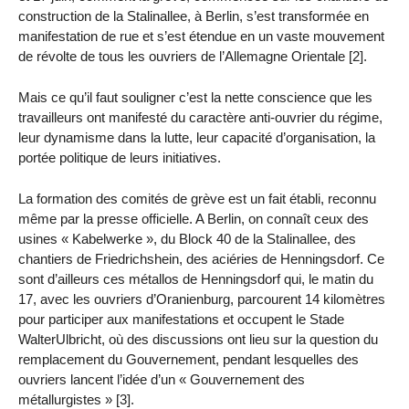
construction de la Stalinallee, à Berlin, s’est transformée en
manifestation de rue et s’est étendue en un vaste mouvement
de révolte de tous les ouvriers de l’Allemagne Orientale [2].
Mais ce qu’il faut souligner c’est la nette conscience que les
travailleurs ont manifesté du caractère anti-ouvrier du régime,
leur dynamisme dans la lutte, leur capacité d’organisation, la
portée politique de leurs initiatives.
La formation des comités de grève est un fait établi, reconnu
même par la presse officielle. A Berlin, on connaît ceux des
usines « Kabelwerke », du Block 40 de la Stalinallee, des
chantiers de Friedrichshein, des aciéries de Henningsdorf. Ce
sont d’ailleurs ces métallos de Henningsdorf qui, le matin du
17, avec les ouvriers d’Oranienburg, parcourent 14 kilomètres
pour participer aux manifestations et occupent le Stade
WalterUlbricht, où des discussions ont lieu sur la question du
remplacement du Gouvernement, pendant lesquelles des
ouvriers lancent l’idée d’un « Gouvernement des
métallurgistes » [3].