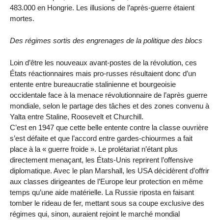
483.000 en Hongrie. Les illusions de l’après-guerre étaient
mortes.
Des régimes sortis des engrenages de la politique des blocs
Loin d’être les nouveaux avant-postes de la révolution, ces
États réactionnaires mais pro-russes résultaient donc d’un
entente entre bureaucratie stalinienne et bourgeoisie
occidentale face à la menace révolutionnaire de l’après guerre
mondiale, selon le partage des tâches et des zones convenu à
Yalta entre Staline, Roosevelt et Churchill.
C’est en 1947 que cette belle entente contre la classe ouvrière
s’est défaite et que l’accord entre gardes-chiourmes a fait
place à la « guerre froide ». Le prolétariat n’étant plus
directement menaçant, les États-Unis reprirent l’offensive
diplomatique. Avec le plan Marshall, les USA décidèrent d’offrir
aux classes dirigeantes de l’Europe leur protection en même
temps qu’une aide matérielle. La Russie riposta en faisant
tomber le rideau de fer, mettant sous sa coupe exclusive des
régimes qui, sinon, auraient rejoint le marché mondial