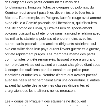
des dirigeants des partis communistes mais des
fonctionnaires, hongrois, tchécoslovaques ou polonais, du
Komintern qui avaient passé les décennies précédentes à
Moscou. Par exemple, en Pologne, l’armée rouge avait amené
avec elle le « Comité polonais de Libération », qui s’intitulera
ensuite comité de Lublin, qui n’avait rien de spécialement
polonais puisqu’il avait été fondé sans la moindre relation avec
les militants staliniens polonais et encore moins avec les
autres partis polonais. Les anciens dirigeants staliniens, qui
avaient milité dans leur pays durant l’avant guerre et la guerre,
ont été rapidement purgés. Les membres même des partis
communistes ont été renouvelés, laissant place à un grand
nombre d’arrivistes qui avaient un passé chargé ou étant sous
la coupe des staliniens par des dossiers de police pour
« activités criminelles ». Nombre d’entre eux avaient pactisé
avec les nazis et recherchaient ainsi une couverture. D’autres
avaient fait partie des anciennes classes dirigeantes et
craignaient que les staliniens ne les menacent.
Les « coups de Prague » des staliniens ne découlent