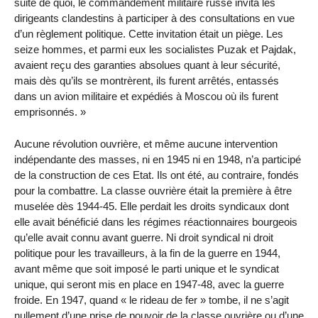
suite de quoi, le commandement militaire russe invita les
dirigeants clandestins à participer à des consultations en vue
d’un règlement politique. Cette invitation était un piège. Les
seize hommes, et parmi eux les socialistes Puzak et Pajdak,
avaient reçu des garanties absolues quant à leur sécurité,
mais dès qu’ils se montrèrent, ils furent arrêtés, entassés
dans un avion militaire et expédiés à Moscou où ils furent
emprisonnés. »
Aucune révolution ouvrière, et même aucune intervention
indépendante des masses, ni en 1945 ni en 1948, n’a participé
de la construction de ces Etat. Ils ont été, au contraire, fondés
pour la combattre. La classe ouvrière était la première à être
muselée dès 1944-45. Elle perdait les droits syndicaux dont
elle avait bénéficié dans les régimes réactionnaires bourgeois
qu’elle avait connu avant guerre. Ni droit syndical ni droit
politique pour les travailleurs, à la fin de la guerre en 1944,
avant même que soit imposé le parti unique et le syndicat
unique, qui seront mis en place en 1947-48, avec la guerre
froide. En 1947, quand « le rideau de fer » tombe, il ne s’agit
nullement d’une prise de pouvoir de la classe ouvrière ou d’une