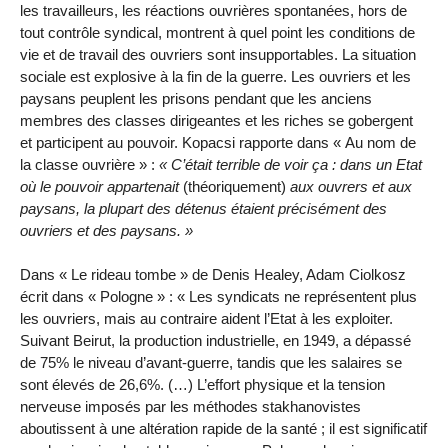
les travailleurs, les réactions ouvrières spontanées, hors de
tout contrôle syndical, montrent à quel point les conditions de
vie et de travail des ouvriers sont insupportables. La situation
sociale est explosive à la fin de la guerre. Les ouvriers et les
paysans peuplent les prisons pendant que les anciens
membres des classes dirigeantes et les riches se gobergent
et participent au pouvoir. Kopacsi rapporte dans « Au nom de
la classe ouvrière » :
« C’était terrible de voir ça : dans un Etat
où le pouvoir appartenait
(théoriquement)
aux ouvrers et aux
paysans, la plupart des détenus étaient précisément des
ouvriers et des paysans. »
Dans « Le rideau tombe » de Denis Healey, Adam Ciolkosz
écrit dans « Pologne » : « Les syndicats ne représentent plus
les ouvriers, mais au contraire aident l’Etat à les exploiter.
Suivant Beirut, la production industrielle, en 1949, a dépassé
de 75% le niveau d’avant-guerre, tandis que les salaires se
sont élevés de 26,6%. (…) L’effort physique et la tension
nerveuse imposés par les méthodes stakhanovistes
aboutissent à une altération rapide de la santé ; il est significatif