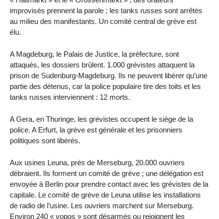
improvisés prennent la parole ; les tanks russes sont arrêtés
au milieu des manifestants. Un comité central de grève est
élu.
A Magdeburg, le Palais de Justice, la préfecture, sont
attaqués, les dossiers brûlent. 1.000 grévistes attaquent la
prison de Sudenburg-Magdeburg. Ils ne peuvent libérer qu’une
partie des détenus, car la police populaire tire des toits et les
tanks russes interviennent : 12 morts.
A Gera, en Thuringe, les grévistes occupent le siège de la
police. A Erfurt, la grève est générale et les prisonniers
politiques sont libérés.
Aux usines Leuna, près de Merseburg, 20.000 ouvriers
débraient. Ils forment un comité de grève ; une délégation est
envoyée à Berlin pour prendre contact avec les grévistes de la
capitale. Le comité de grève de Leuna utilise les installations
de radio de l’usine. Les ouvriers marchent sur Merseburg.
Environ 240 « vopos » sont désarmés ou rejoignent les