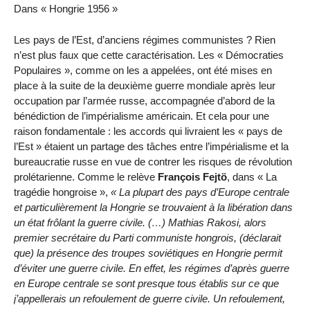
Dans « Hongrie 1956 »
Les pays de l’Est, d’anciens régimes communistes ? Rien
n’est plus faux que cette caractérisation. Les « Démocraties
Populaires », comme on les a appelées, ont été mises en
place à la suite de la deuxième guerre mondiale après leur
occupation par l’armée russe, accompagnée d’abord de la
bénédiction de l’impérialisme américain. Et cela pour une
raison fondamentale : les accords qui livraient les « pays de
l’Est » étaient un partage des tâches entre l’impérialisme et la
bureaucratie russe en vue de contrer les risques de révolution
prolétarienne. Comme le relève
François
Fejtö
, dans « La
tragédie hongroise »,
« La plupart des pays d’Europe centrale
et particulièrement la Hongrie se trouvaient à la libération dans
un état frôlant la guerre civile. (…) Mathias Rakosi, alors
premier secrétaire du Parti communiste hongrois, (déclarait
que) la présence des troupes soviétiques en Hongrie permit
d’éviter une guerre civile. En effet, les régimes d’après guerre
en Europe centrale se sont presque tous établis sur ce que
j’appellerais un refoulement de guerre civile. Un refoulement,