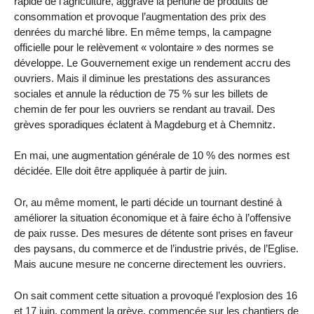
rapide de l’agriculture, aggrave la pénurie de produits de
consommation et provoque l’augmentation des prix des
denrées du marché libre. En même temps, la campagne
officielle pour le relèvement « volontaire » des normes se
développe. Le Gouvernement exige un rendement accru des
ouvriers. Mais il diminue les prestations des assurances
sociales et annule la réduction de 75 % sur les billets de
chemin de fer pour les ouvriers se rendant au travail. Des
grèves sporadiques éclatent à Magdeburg et à Chemnitz.
En mai, une augmentation générale de 10 % des normes est
décidée. Elle doit être appliquée à partir de juin.
Or, au même moment, le parti décide un tournant destiné à
améliorer la situation économique et à faire écho à l’offensive
de paix russe. Des mesures de détente sont prises en faveur
des paysans, du commerce et de l’industrie privés, de l’Eglise.
Mais aucune mesure ne concerne directement les ouvriers.
On sait comment cette situation a provoqué l’explosion des 16
et 17 juin, comment la grève, commencée sur les chantiers de