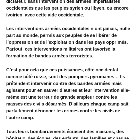
dictateur, sans intervention des armées impérialistes
occidentales que les peuples syrien ou libyen, ou encore
ivoirien, avec cette aide occidentale.
Les interventions armées occidentales n’ont jamais, nulle
part au monde, permis aux peuples de se libérer de
l’oppression et de l’exploitation dans les pays opprimés.
Partout, ces interventions militaires ont favorisé la
formation de bandes armées terroristes.
C’est pour cela que ces puissances, côté occidental
comme côté russe, sont des pompiers pyromanes… Ils
prétendent intervenir contre des bandes armées mais
agissent pour en sauver d’autres et leur intervention elle-
même est une terreur de grande ampleur contre les
masses des civils désarmés. D’ailleurs chaque camp sait
parfaitement dénoncer les crimes contre les civils de
l’autre camp.
Tous leurs bombardements écrasent des maisons, des
hôpitaux, des écoles, des enfants, des familles et chaque