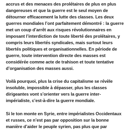
accrus et des menaces des prolétaires de plus en plus
dangereuses et que la guerre est le seul moyen de
détourner efficacement la lutte des classes. Les deux
guerres mondiales l’ont parfaitement démontré : la guerre
met un coup d’arrêt aux risques révolutionnaires en
imposant l’interdiction de toute liberté des prolétaires, y
compris leurs libertés syndicales, mais surtout leurs
libertés politiques et organisationnelles. En période de
guerre, toute intervention directe des masses est
considérée comme acte de trahison et toute tentative
d’organisation des masses aussi.
Voilà pourquoi, plus la crise du capitalisme se révèle
insoluble, impossible à dépasser, plus les classes
dirigeantes vont s’orienter vers la guerre inter-
impérialiste, c’est-à-dire la guerre mondiale.
Si le ton monte en Syrie, entre impérialistes Occidentaux
et russes, ce n’est pas par opposition sur la bonne
manière d’aider le peuple syrien, pas plus que par