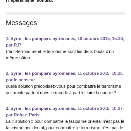
l’impérialisme mondial.
Messages
1.
Syrie : les pompiers pyromanes,
10 octobre 2015, 15:38
,
par
R.P.
L’anti-terrorisme et le terrorisme sont les deux bouts d’un
même bâton
2.
Syrie : les pompiers pyromanes,
11 octobre 2015, 10:25
,
par
le penseur
quelle solution préconisez-vous pour combattre le terrorisme
qui monte partout dans le monde à part lui faire la guerre ?
3.
Syrie : les pompiers pyromanes,
11 octobre 2015, 10:27
,
par
Robert Paris
La « solution » pour combattre le fascisme oriental n’est pas le
fascisme occidental, pour combattre le terrorisme n’est pas le