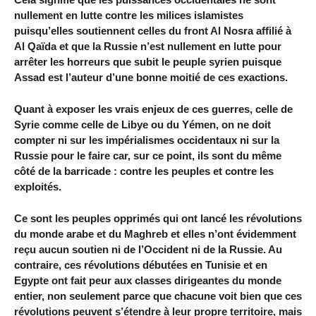
nullement en lutte contre les milices islamistes
puisqu’elles soutiennent celles du front Al Nosra affilié à
Al Qaïda et que la Russie n’est nullement en lutte pour
arrêter les horreurs que subit le peuple syrien puisque
Assad est l’auteur d’une bonne moitié de ces exactions.
Quant à exposer les vrais enjeux de ces guerres, celle de
Syrie comme celle de Libye ou du Yémen, on ne doit
compter ni sur les impérialismes occidentaux ni sur la
Russie pour le faire car, sur ce point, ils sont du même
côté de la barricade : contre les peuples et contre les
exploités.
Ce sont les peuples opprimés qui ont lancé les révolutions
du monde arabe et du Maghreb et elles n’ont évidemment
reçu aucun soutien ni de l’Occident ni de la Russie. Au
contraire, ces révolutions débutées en Tunisie et en
Egypte ont fait peur aux classes dirigeantes du monde
entier, non seulement parce que chacune voit bien que ces
révolutions peuvent s’étendre à leur propre territoire, mais