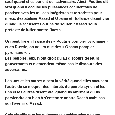
sauf quand elles parlent de l’adversaire. Ainsi, Poutine dit
vrai quand il accuse les puissances occidentales de
pactiser avec les milices intégristes et terroristes pour
mieux déstabiliser Assad et Obama et Hollande disent vrai
quand ils accusent Poutine de soutenir Assad sous
prétexte de lutter contre Daesh.
On peut lire en France des « Poutine pompier pyromane »
et en Russie, on ne lira que des « Obama pompier
pyromane »…
Les peuples, eux, n’ont droit qu’au discours de leurs
gouvernants et n’entendent même pas le discours des
adversaires.
Les uns et les autres disent la vérité quand elles accusent
l’autre de se moquer des intérêts du peuple syrien et les
uns et les autres disent vrai quand ils affirment qu’ils
parviendraient bien à s’entendre contre Daesh mais pas
sur l’avenir d’Assad.
Cela signifie que les puissances occidentales ne sont