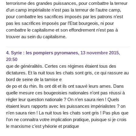
terrorisme des grandes puissances, pour combattre la terreur
d’un camp impérialiste n’est pas la terreur de l’autre camp,
pour combattre les sacrifices imposés par les patrons n’est
pas les sacrifices imposés par l’Etat bourgeois, ni pour
combattre le capitalisme et son effondrement n’est pas à
trouver au sein du capitalisme.
4.
Syrie : les pompiers pyromanes,
13 novembre 2015,
20:50
que de généralités. Certes ces régimes étaient tous des
dictatures. Et la nuit tous les chats sont gris, ce qui rassure au
bord de seine de la tamise e
de po et du rhin. Ils ont dit et ils ont sauvé leurs ames. Dans
quelle mesure ces bougeoisies nationales n’ont pas réussi à
régler leur question nationale ? On n’en saura rien ! Quels
étaient leurs rapports avec les puissances impérialistes ? on
n’en saura rien ! La nuit tous les chats sont gris ! Pas plus que
l’on ne connaitra votre implication pratique, puisque si je crois
le marxisme c’est yhéorie et pratique