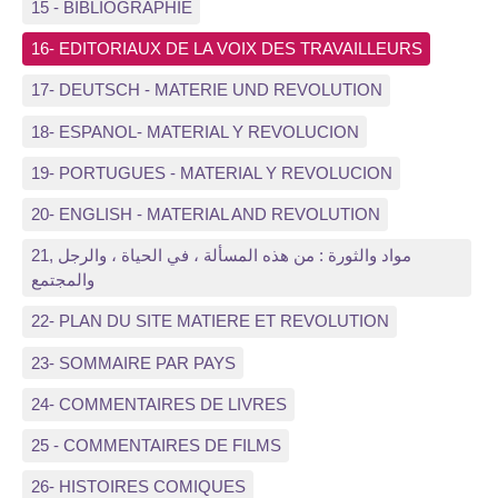
15 - BIBLIOGRAPHIE
16- EDITORIAUX DE LA VOIX DES TRAVAILLEURS
17- DEUTSCH - MATERIE UND REVOLUTION
18- ESPANOL- MATERIAL Y REVOLUCION
19- PORTUGUES - MATERIAL Y REVOLUCION
20- ENGLISH - MATERIAL AND REVOLUTION
21, مواد والثورة : من هذه المسألة ، في الحياة ، والرجل
والمجتمع
22- PLAN DU SITE MATIERE ET REVOLUTION
23- SOMMAIRE PAR PAYS
24- COMMENTAIRES DE LIVRES
25 - COMMENTAIRES DE FILMS
26- HISTOIRES COMIQUES