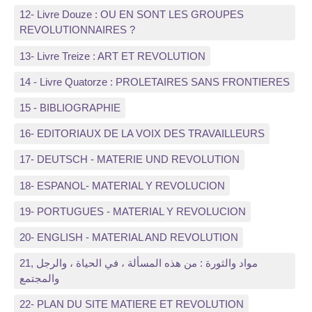
12- Livre Douze : OU EN SONT LES GROUPES
REVOLUTIONNAIRES ?
13- Livre Treize : ART ET REVOLUTION
14 - Livre Quatorze : PROLETAIRES SANS FRONTIERES
15 - BIBLIOGRAPHIE
16- EDITORIAUX DE LA VOIX DES TRAVAILLEURS
17- DEUTSCH - MATERIE UND REVOLUTION
18- ESPANOL- MATERIAL Y REVOLUCION
19- PORTUGUES - MATERIAL Y REVOLUCION
20- ENGLISH - MATERIAL AND REVOLUTION
21, مواد والثورة : من هذه المسألة ، في الحياة ، والرجل
والمجتمع
22- PLAN DU SITE MATIERE ET REVOLUTION