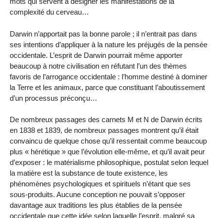
mots qui servent à désigner les manifestations de la
complexité du cerveau…
Darwin n’apportait pas la bonne parole ; il n’entrait pas dans
ses intentions d’appliquer à la nature les préjugés de la pensée
occidentale. L’esprit de Darwin pourrait même apporter
beaucoup à notre civilisation en réfutant l’un des thèmes
favoris de l’arrogance occidentale : l’homme destiné à dominer
la Terre et les animaux, parce que constituant l’aboutissement
d’un processus préconçu…
De nombreux passages des carnets M et N de Darwin écrits
en 1838 et 1839, de nombreux passages montrent qu’il était
convaincu de quelque chose qu’il ressentait comme beaucoup
plus « hérétique » que l’évolution elle-même, et qu’il avait peur
d’exposer : le matérialisme philosophique, postulat selon lequel
la matière est la substance de toute existence, les
phénomènes psychologiques et spirituels n’étant que ses
sous-produits. Aucune conception ne pouvait s’opposer
davantage aux traditions les plus établies de la pensée
occidentale que cette idée selon laquelle l’esprit, malgré sa