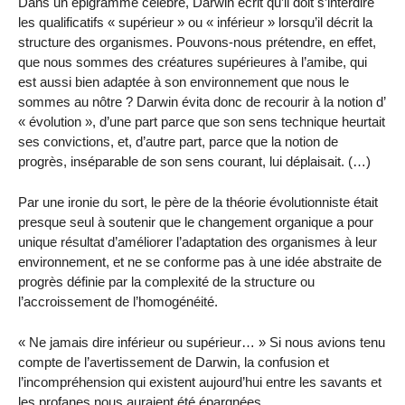
Dans un épigramme célèbre, Darwin écrit qu’il doit s’interdire
les qualificatifs « supérieur » ou « inférieur » lorsqu’il décrit la
structure des organismes. Pouvons-nous prétendre, en effet,
que nous sommes des créatures supérieures à l’amibe, qui
est aussi bien adaptée à son environnement que nous le
sommes au nôtre ? Darwin évita donc de recourir à la notion d’
« évolution », d’une part parce que son sens technique heurtait
ses convictions, et, d’autre part, parce que la notion de
progrès, inséparable de son sens courant, lui déplaisait. (…)
Par une ironie du sort, le père de la théorie évolutionniste était
presque seul à soutenir que le changement organique a pour
unique résultat d’améliorer l’adaptation des organismes à leur
environnement, et ne se conforme pas à une idée abstraite de
progrès définie par la complexité de la structure ou
l’accroissement de l’homogénéité.
« Ne jamais dire inférieur ou supérieur… » Si nous avions tenu
compte de l’avertissement de Darwin, la confusion et
l’incompréhension qui existent aujourd’hui entre les savants et
les profanes nous auraient été épargnées.