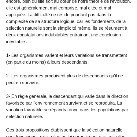
encore, bien qu’elle soit au cœur de notre théorie de l’évolution,
elle est généralement mal comprise, mal citée et mal
appliquée. La difficulté ne réside pourtant pas dans la
complexité de sa structure logique, car les fondements de la
sélection naturelle sont la simplicité même. Ils se résument à
deux constatations indubitables entraînant une conclusion
inévitable :
1- Les organismes varient et leurs variations se transmettent
(en partie du moins) à leurs descendants.
2- Les organismes produisent plus de descendants qu’il ne
peut en survivre.
3- En règle générale, le descendant qui varie dans la direction
favorisée par l’environnement survivra et se reproduira. La
variation favorable se répandra donc dans les populations par
sélection naturelle.
Ces trois propositions établissent que la sélection naturelle
peut fonctionner, mais elles ne lui garantissent pas, par elles-