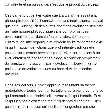
complexité et sa puissance, n’est que le produit du cerveau.
Ces carnet prouvent en outre que Darwin s’intéressait à la
philosophie et qu’il était conscient de ses implications. Il savait
que ce qui distinguait des autres doctrines évolutionnistes était
un matérialisme philosophique sans compromis. Les
évolutionnistes parlaient de forces vitales, de sens de
l’Histoire, de lutte organique et d’irréductibilité fondamentale de
l’esprit… autant de notions que la chrétienté traditionnelle
pouvait parfaitement accepter puisqu’elles permettaient à un
Dieu chrétien de conserver sa place, à condition simplement
de remplacer « création » par « évolution ». Darwin, lui, ne
parlait que de variations dues au hasard et de sélection
naturelle.
Dans ses carnets, Darwin applique résolument sa théorie
matérialiste à toutes les manifestations de la vie, y compris ce
qu’il nommait « la citadelle elle-même », l’esprit humain. Et si
l’esprit n’a pas d’existence réelle en dehors du cerveau, Dieu
peut-il être autre chose qu’une illusion engendrée par une