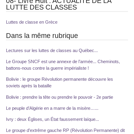
08- Livre Huit : ACTUALITE DE LA
LUTTE DES CLASSES
Luttes de classe en Grèce
Dans la même rubrique
Lectures sur les luttes de classes au Québec...
Le Groupe SNCF est une annexe de l’armée... Cheminots,
battons-nous contre la guerre impérialiste !
Bolivie : le groupe Révolution permanente découvre les
soviets après la bataille
Bolivie : prendre la tête ou prendre le pouvoir - 2e partie
Le peuple d’Algérie en a marre de la misère…...
Ivry : deux Églises, un État faussement laïque...
Le groupe d’extrême gauche RP (Révolution Permanente) dit