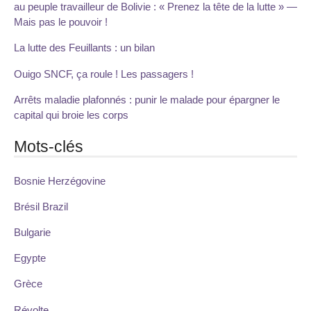
au peuple travailleur de Bolivie : « Prenez la tête de la lutte » —
Mais pas le pouvoir !
La lutte des Feuillants : un bilan
Ouigo SNCF, ça roule ! Les passagers !
Arrêts maladie plafonnés : punir le malade pour épargner le
capital qui broie les corps
Mots-clés
Bosnie Herzégovine
Brésil Brazil
Bulgarie
Egypte
Grèce
Révolte