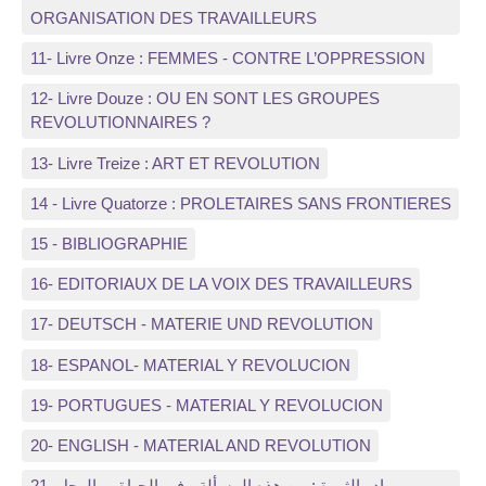
ORGANISATION DES TRAVAILLEURS
11- Livre Onze : FEMMES - CONTRE L’OPPRESSION
12- Livre Douze : OU EN SONT LES GROUPES
REVOLUTIONNAIRES ?
13- Livre Treize : ART ET REVOLUTION
14 - Livre Quatorze : PROLETAIRES SANS FRONTIERES
15 - BIBLIOGRAPHIE
16- EDITORIAUX DE LA VOIX DES TRAVAILLEURS
17- DEUTSCH - MATERIE UND REVOLUTION
18- ESPANOL- MATERIAL Y REVOLUCION
19- PORTUGUES - MATERIAL Y REVOLUCION
20- ENGLISH - MATERIAL AND REVOLUTION
21, مواد والثورة : من هذه المسألة ، في الحياة ، والرجل