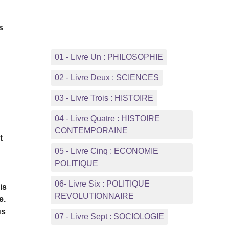
s
01 - Livre Un : PHILOSOPHIE
02 - Livre Deux : SCIENCES
03 - Livre Trois : HISTOIRE
04 - Livre Quatre : HISTOIRE
CONTEMPORAINE
t
05 - Livre Cinq : ECONOMIE
POLITIQUE
06- Livre Six : POLITIQUE
is
REVOLUTIONNAIRE
e.
us
07 - Livre Sept : SOCIOLOGIE