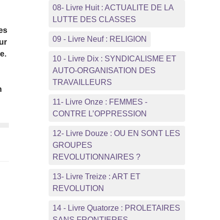
08- Livre Huit : ACTUALITE DE LA
LUTTE DES CLASSES
mes
09 - Livre Neuf : RELIGION
ur
e.
10 - Livre Dix : SYNDICALISME ET
AUTO-ORGANISATION DES
TRAVAILLEURS
n
11- Livre Onze : FEMMES -
CONTRE L’OPPRESSION
12- Livre Douze : OU EN SONT LES
GROUPES
REVOLUTIONNAIRES ?
13- Livre Treize : ART ET
REVOLUTION
e
14 - Livre Quatorze : PROLETAIRES
SANS FRONTIERES