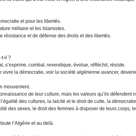
mocratie et pour les libertés.
ture militaire et les Islamistes.
 résistance et de défense des droits et des libertés.
t-il ?
t, s’exprime, combat, revendique, évolue, réfléchit, résiste.
e vivre la démocratie, voir la société algérienne avancer, deveni
 en mouvement.
onnaissance de leur culture, mais les valeurs qu’ils défendent 
’égalité des cultures, la laïcité et le droit de culte, la démocratie
alité des sexes, le droit des femmes à disposer de leurs corps, l
ute l’Algérie et au delà.