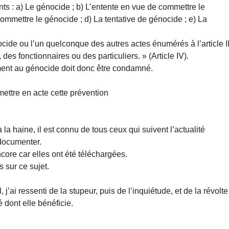
nts : a) Le génocide ; b) L’entente en vue de commettre le
 commettre le génocide ; d) La tentative de génocide ; e) La
ide ou l’un quelconque des autres actes énumérés à l’article II
des fonctionnaires ou des particuliers. » (Article IV).
ement au génocide doit donc être condamné.
mettre en acte cette prévention
à la haine, il est connu de tous ceux qui suivent l’actualité
 documenter.
ncore car elles ont été téléchargées.
s sur ce sujet.
 j’ai ressenti de la stupeur, puis de l’inquiétude, et de la révolte
é dont elle bénéficie.