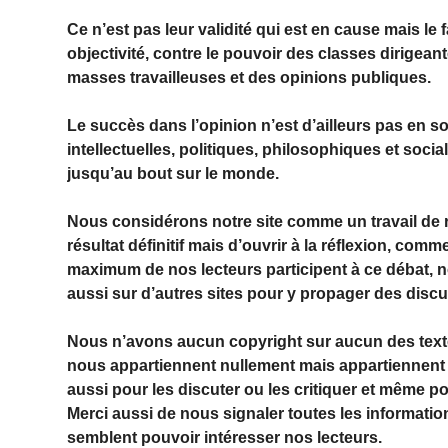
Ce n’est pas leur validité qui est en cause mais le 
objectivité, contre le pouvoir des classes dirigea
masses travailleuses et des opinions publiques.
Le succès dans l’opinion n’est d’ailleurs pas en soi
intellectuelles, politiques, philosophiques et soc
jusqu’au bout sur le monde.
Nous considérons notre site comme un travail de r
résultat définitif mais d’ouvrir à la réflexion, co
maximum de nos lecteurs participent à ce débat, no
aussi sur d’autres sites pour y propager des disc
Nous n’avons aucun copyright sur aucun des text
nous appartiennent nullement mais appartiennent 
aussi pour les discuter ou les critiquer et même pou
Merci aussi de nous signaler toutes les informations
semblent pouvoir intéresser nos lecteurs.