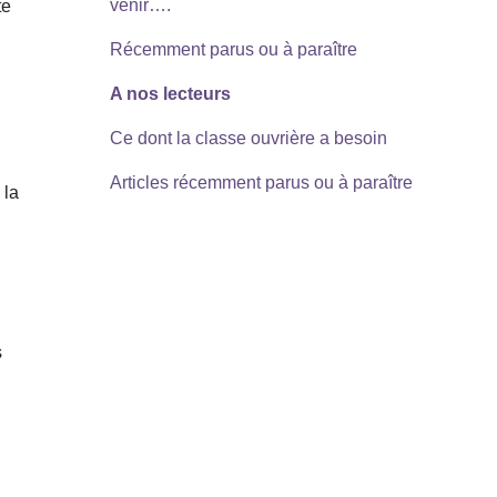
venir….
te
Récemment parus ou à paraître
A nos lecteurs
Ce dont la classe ouvrière a besoin
Articles récemment parus ou à paraître
 la
s