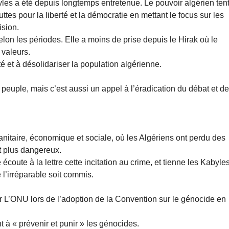
yles a été depuis longtemps entretenue. Le pouvoir algérien ten
ttes pour la liberté et la démocratie en mettant le focus sur les
ision.
elon les périodes. Elle a moins de prise depuis le Hirak où le
 valeurs.
té et à désolidariser la population algérienne.
 peuple, mais c’est aussi un appel à l’éradication du débat et de
 sanitaire, économique et sociale, où les Algériens ont perdu des
ant plus dangereux.
 écoute à la lettre cette incitation au crime, et tienne les Kabyle
l’irréparable soit commis.
ar L’ONU lors de l’adoption de la Convention sur le génocide en
t à « prévenir et punir » les génocides.