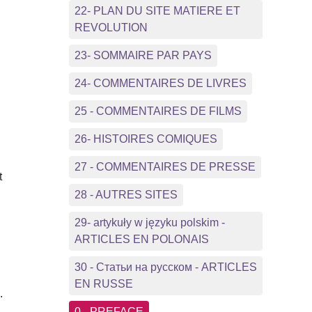
22- PLAN DU SITE MATIERE ET
REVOLUTION
23- SOMMAIRE PAR PAYS
24- COMMENTAIRES DE LIVRES
25 - COMMENTAIRES DE FILMS
26- HISTOIRES COMIQUES
27 - COMMENTAIRES DE PRESSE
t
28 - AUTRES SITES
29- artykuły w języku polskim -
ARTICLES EN POLONAIS
30 - Статьи на русском - ARTICLES
EN RUSSE
.
0 - PREFACE