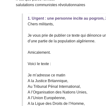
salutations communistes révolutionnaires
1.
Urgent : une personne incite au pogrom,
Chers militants,
Je vous prie de publier ce texte qui dénonce u
d’une partie de la population algérienne.
Amicalement.
Voici le texte :
Je m’adresse ce matin
A la Justice Britannique,
Au Tribunal Pénal International,
A l’Organisation des Nations Unies,
A l’Union Européenne,
A la Ligue des Droits de l’Homme,