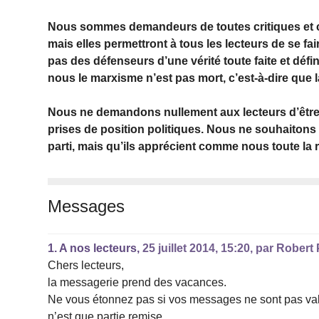
Nous sommes demandeurs de toutes critiques et co
mais elles permettront à tous les lecteurs de se fa
pas des défenseurs d’une vérité toute faite et défin
nous le marxisme n’est pas mort, c’est-à-dire que
Nous ne demandons nullement aux lecteurs d’être 
prises de position politiques. Nous ne souhaitons
parti, mais qu’ils apprécient comme nous toute l
Messages
1.
A nos lecteurs,
25 juillet 2014, 15:20
,
par
Robert 
Chers lecteurs,
la messagerie prend des vacances.
Ne vous étonnez pas si vos messages ne sont pas val
n’est que partie remise.