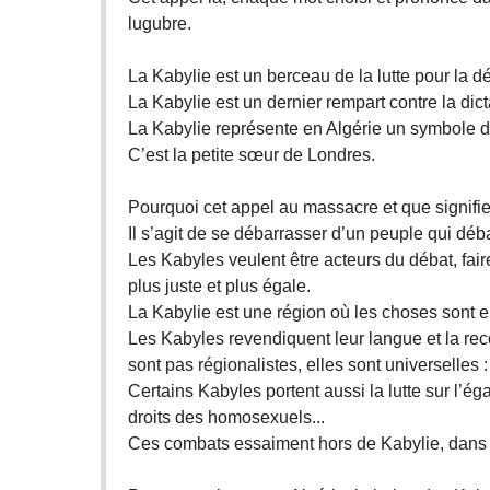
lugubre.
La Kabylie est un berceau de la lutte pour la dé
La Kabylie est un dernier rempart contre la dicta
La Kabylie représente en Algérie un symbole de
C’est la petite sœur de Londres.
Pourquoi cet appel au massacre et que signifie-
Il s’agit de se débarrasser d’un peuple qui déba
Les Kabyles veulent être acteurs du débat, fair
plus juste et plus égale.
La Kabylie est une région où les choses sont
Les Kabyles revendiquent leur langue et la rec
sont pas régionalistes, elles sont universelles : l
Certains Kabyles portent aussi la lutte sur l’ég
droits des homosexuels...
Ces combats essaiment hors de Kabylie, dans to