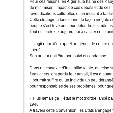
Pour ces raisons, en Algérie, la haine des Kab
de minimiser l’impact de ces débats et de ces lu
revendications culturelles et en incitant à la div
Cette stratégie a fonctionné de façon inégale s
peuple s’est levé uni pour défendre les mêmes
Tout est prétexte aujourd’hui à casser cette uni
Il s’agit donc d’un appel au génocide contre un
liberté.
Son auteur doit être poursuivi et condamné.
Dans un contexte d’instabilité totale, de crise
êtres chers, ont perdu leur travail, il est d’aut
Il pourrait suffire qu’un individu un peu dérangé
pour responsables de ses problèmes, pour que 
« Plus jamais ça » était le mot d’ordre lancé p
1948.
A travers cette Convention, les Etats s’engagen