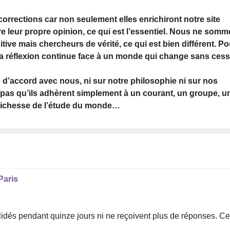
rrections car non seulement elles enrichiront notre site
ire leur propre opinion, ce qui est l’essentiel. Nous ne som
itive mais chercheurs de vérité, ce qui est bien différent. Po
 la réflexion continue face à un monde qui change sans cess
d’accord avec nous, ni sur notre philosophie ni sur nos
 pas qu’ils adhèrent simplement à un courant, un groupe, u
a richesse de l’étude du monde…
Paris
idés pendant quinze jours ni ne reçoivent plus de réponses. C