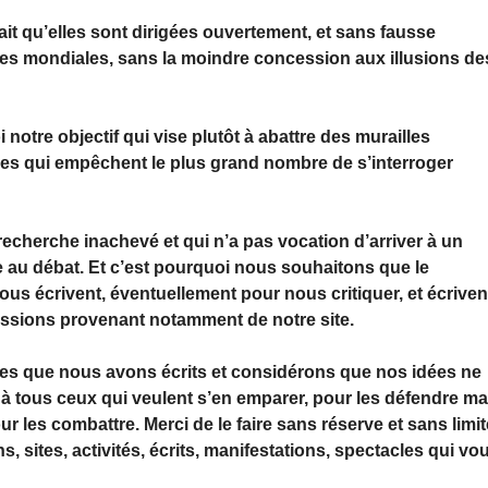
fait qu’elles sont dirigées ouvertement, et sans fausse
ntes mondiales, sans la moindre concession aux illusions de
 notre objectif qui vise plutôt à abattre des murailles
iales qui empêchent le plus grand nombre de s’interroger
echerche inachevé et qui n’a pas vocation d’arriver à un
mme au débat. Et c’est pourquoi nous souhaitons que le
us écrivent, éventuellement pour nous critiquer, et écriven
ussions provenant notamment de notre site.
es que nous avons écrits et considérons que nos idées ne
à tous ceux qui veulent s’en emparer, pour les défendre ma
r les combattre. Merci de le faire sans réserve et sans limit
, sites, activités, écrits, manifestations, spectacles qui vo