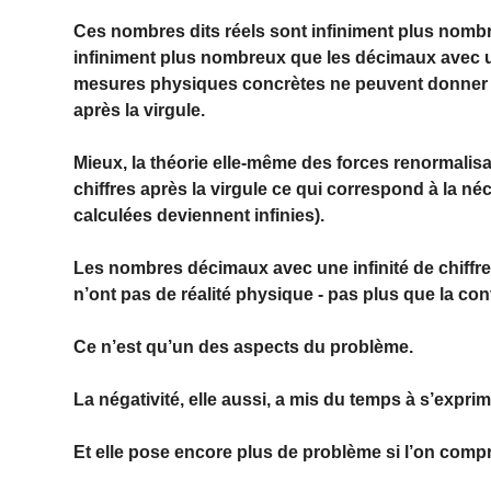
Ces nombres dits réels sont infiniment plus nom
infiniment plus nombreux que les décimaux avec un 
mesures physiques concrètes ne peuvent donner 
après la virgule.
Mieux, la théorie elle-même des forces renormalis
chiffres après la virgule ce qui correspond à la né
calculées deviennent infinies).
Les nombres décimaux avec une infinité de chiffres 
n’ont pas de réalité physique - pas plus que la cont
Ce n’est qu’un des aspects du problème.
La négativité, elle aussi, a mis du temps à s’expr
Et elle pose encore plus de problème si l’on compr