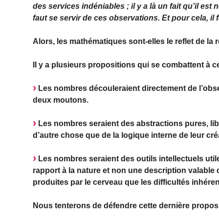
des services indéniables ; il y a là un fait qu’il est 
faut se servir de ces observations. Et pour cela, il f
Alors, les mathématiques sont-elles le reflet de l
Il y a plusieurs propositions qui se combattent à c
Les nombres découleraient directement de l’obs
deux moutons.
Les nombres seraient des abstractions pures, li
d’autre chose que de la logique interne de leur créa
Les nombres seraient des outils intellectuels uti
rapport à la nature et non une description valable d
produites par le cerveau que les difficultés inhér
Nous tenterons de défendre cette dernière proposit