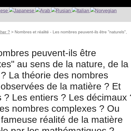
pher ?
>
Nombres et réalité - Les nombres peuvent-ils être "naturels",
ombres peuvent-ils être
xes" au sens de la nature, de la
é ? La théorie des nombres
és observées de la matière ? Et
s ? Les entiers ? Les décimaux 
 Les nombres complexes ? Ou
 fameuse réalité de la matière
ible par les mathématiques ?