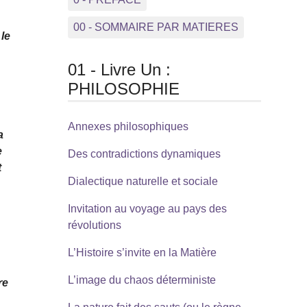
00 - SOMMAIRE PAR MATIERES
le
01 - Livre Un :
PHILOSOPHIE
Annexes philosophiques
a
e
Des contradictions dynamiques
t
Dialectique naturelle et sociale
Invitation au voyage au pays des
révolutions
L’Histoire s’invite en la Matière
L’image du chaos déterministe
re