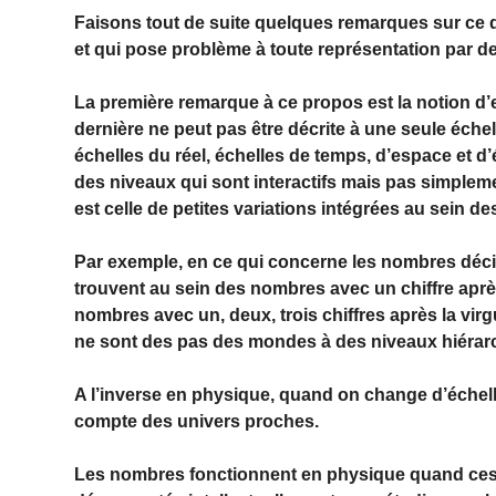
Faisons tout de suite quelques remarques sur ce 
et qui pose problème à toute représentation par 
La première remarque à ce propos est la notion d’e
dernière ne peut pas être décrite à une seule échelle
échelles du réel, échelles de temps, d’espace et d’é
des niveaux qui sont interactifs mais pas simpleme
est celle de petites variations intégrées au sein d
Par exemple, en ce qui concerne les nombres déci
trouvent au sein des nombres avec un chiffre après
nombres avec un, deux, trois chiffres après la virgu
ne sont des pas des mondes à des niveaux hiérarc
A l’inverse en physique, quand on change d’échell
compte des univers proches.
Les nombres fonctionnent en physique quand ce