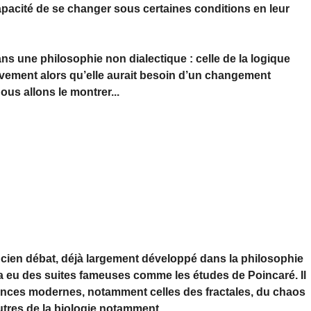
capacité de se changer sous certaines conditions en leur
s une philosophie non dialectique : celle de la logique
sivement alors qu’elle aurait besoin d’un changement
ous allons le montrer...
ancien débat, déjà largement développé dans la philosophie
i a eu des suites fameuses comme les études de Poincaré. Il
sances modernes, notamment celles des fractales, du chaos
utres de la biologie notamment.