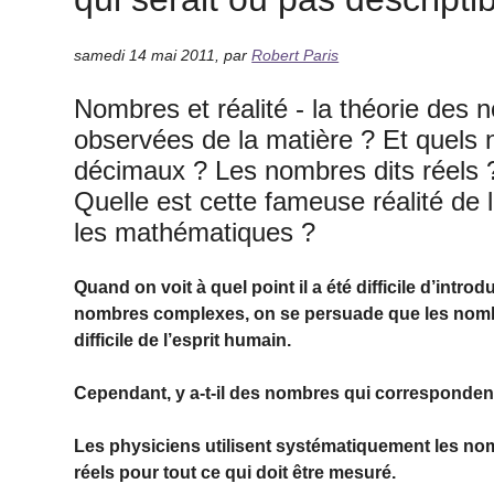
samedi 14 mai 2011
,
par
Robert Paris
Nombres et réalité - la théorie des n
observées de la matière ? Et quels n
décimaux ? Les nombres dits réels
Quelle est cette fameuse réalité de l
les mathématiques ?
Quand on voit à quel point il a été difficile d’intr
nombres complexes, on se persuade que les nombres
difficile de l’esprit humain.
Cependant, y a-t-il des nombres qui corresponden
Les physiciens utilisent systématiquement les no
réels pour tout ce qui doit être mesuré.