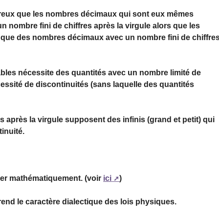
breux que les nombres décimaux qui sont eux mêmes
nombre fini de chiffres après la virgule alors que les
que des nombres décimaux avec un nombre fini de chiffre
ables nécessite des quantités avec un nombre limité de
cessité de discontinuités (sans laquelle des quantités
après la virgule supposent des infinis (grand et petit) qui
inuité.
imer mathématiquement. (voir
ici
)
end le caractère dialectique des lois physiques.