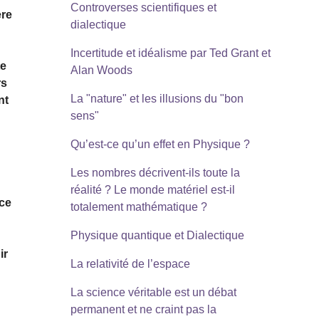
Controverses scientifiques et
ère
dialectique
Incertitude et idéalisme par Ted Grant et
te
Alan Woods
rs
La "nature" et les illusions du "bon
nt
sens"
Qu’est-ce qu’un effet en Physique ?
Les nombres décrivent-ils toute la
réalité ? Le monde matériel est-il
 ce
totalement mathématique ?
Physique quantique et Dialectique
ir
La relativité de l’espace
La science véritable est un débat
permanent et ne craint pas la