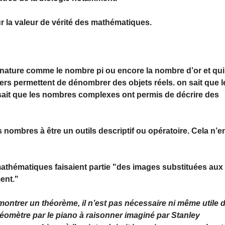
r la valeur de vérité des mathématiques.
 nature comme le nombre pi ou encore la nombre d’or et qui
iers permettent de dénombrer des objets réels. on sait que l
 sait que les nombres complexes ont permis de décrire des
es nombres à être un outils descriptif ou opératoire. Cela n’e
mathématiques faisaient partie "des images substituées aux
ent."
montrer un théorème, il n’est pas nécessaire ni même utile 
 géomètre par le piano à raisonner imaginé par Stanley