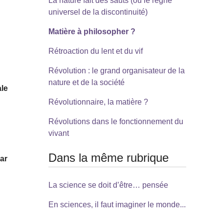
La nature fait des sauts (ou le règne
universel de la discontinuité)
Matière à philosopher ?
Rétroaction du lent et du vif
Révolution : le grand organisateur de la
nature et de la société
ale
Révolutionnaire, la matière ?
Révolutions dans le fonctionnement du
vivant
Dans la même rubrique
par
La science se doit d’être… pensée
En sciences, il faut imaginer le monde...