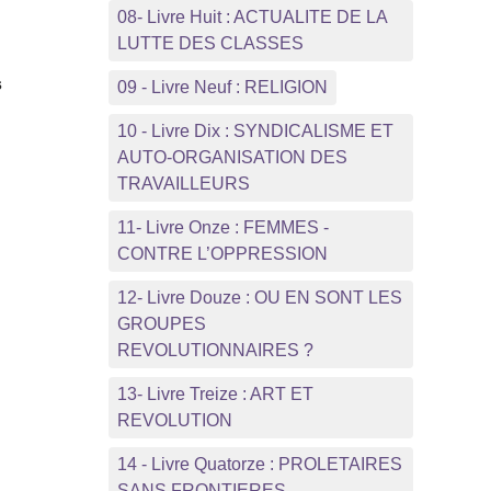
08- Livre Huit : ACTUALITE DE LA
LUTTE DES CLASSES
s
09 - Livre Neuf : RELIGION
10 - Livre Dix : SYNDICALISME ET
AUTO-ORGANISATION DES
TRAVAILLEURS
11- Livre Onze : FEMMES -
CONTRE L’OPPRESSION
12- Livre Douze : OU EN SONT LES
GROUPES
REVOLUTIONNAIRES ?
13- Livre Treize : ART ET
REVOLUTION
14 - Livre Quatorze : PROLETAIRES
SANS FRONTIERES