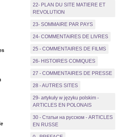
22- PLAN DU SITE MATIERE ET
REVOLUTION
23- SOMMAIRE PAR PAYS
24- COMMENTAIRES DE LIVRES
25 - COMMENTAIRES DE FILMS
es
26- HISTOIRES COMIQUES
27 - COMMENTAIRES DE PRESSE
n
28 - AUTRES SITES
29- artykuły w języku polskim -
ARTICLES EN POLONAIS
30 - Статьи на русском - ARTICLES
de
EN RUSSE
0 - PREFACE