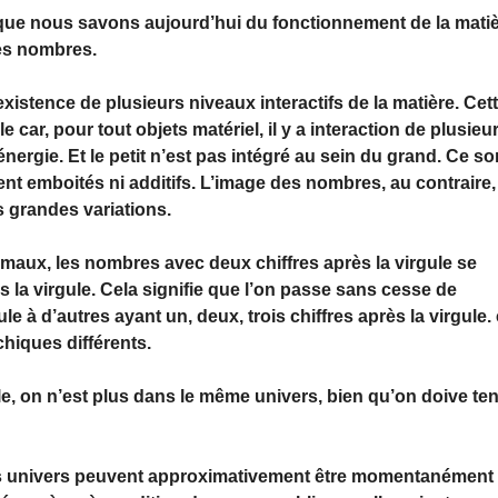
que nous savons aujourd’hui du fonctionnement de la mati
des nombres.
xistence de plusieurs niveaux interactifs de la matière. Cet
 car, pour tout objets matériel, il y a interaction de plusieu
nergie. Et le petit n’est pas intégré au sein du grand. Ce so
nt emboités ni additifs. L’image des nombres, au contraire,
es grandes variations.
maux, les nombres avec deux chiffres après la virgule se
 la virgule. Cela signifie que l’on passe sans cesse de
le à d’autres ayant un, deux, trois chiffres après la virgule.
hiques différents.
e, on n’est plus dans le même univers, bien qu’on doive ten
s univers peuvent approximativement être momentanément