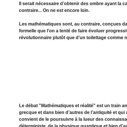
Il serait nécessaire d’obtenir des ombre ayant la 
contraire... On ne est encore loin.
Les mathématiques sont, au contraire, conçues dan
formelle que l’on a tenté de faire évoluer progres
révolutionnaire plutôt que d’un toilettage comme n
Le débat "Mathématiques et réalité" est un train 
grecque et dans bien d’autres de l’antiquité et qu
convient de le poursuivre à la lueur des connais
déterministe, de la physique quantique et bien d’a