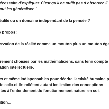
nécessaire d’expliquer. C’est qu’il ne suffit pas d’observer. Il
aut les généraliser. "
a réalité ou un domaine indépendant de la pensée ?
e propos :
ervation de la réalité comme un mouton plus un mouton ég
brement choisies par les mathématiciens, sans tenir compte
tion intellectuelle.
les et même indispensables pour décrire l’activité humaine 
e celle-ci. Ils reflètent autant les limites des conceptions
entes à l’entendement du fonctionnement naturel en soi.
ion...