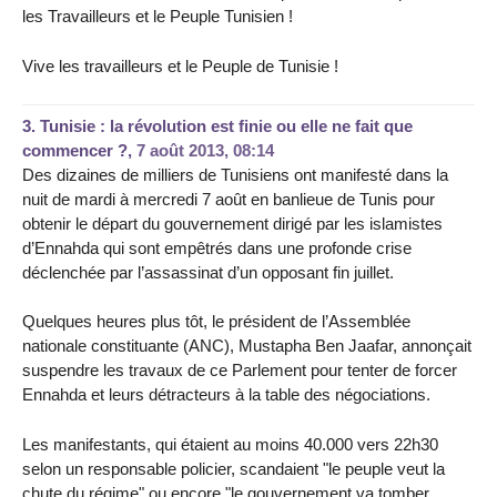
les Travailleurs et le Peuple Tunisien !
Vive les travailleurs et le Peuple de Tunisie !
3.
Tunisie : la révolution est finie ou elle ne fait que
commencer ?,
7 août 2013, 08:14
Des dizaines de milliers de Tunisiens ont manifesté dans la
nuit de mardi à mercredi 7 août en banlieue de Tunis pour
obtenir le départ du gouvernement dirigé par les islamistes
d’Ennahda qui sont empêtrés dans une profonde crise
déclenchée par l’assassinat d’un opposant fin juillet.
Quelques heures plus tôt, le président de l’Assemblée
nationale constituante (ANC), Mustapha Ben Jaafar, annonçait
suspendre les travaux de ce Parlement pour tenter de forcer
Ennahda et leurs détracteurs à la table des négociations.
Les manifestants, qui étaient au moins 40.000 vers 22h30
selon un responsable policier, scandaient "le peuple veut la
chute du régime" ou encore "le gouvernement va tomber