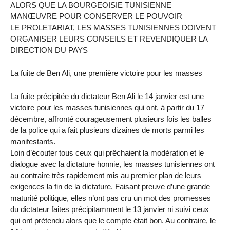
ALORS QUE LA BOURGEOISIE TUNISIENNE
MANŒUVRE POUR CONSERVER LE POUVOIR
LE PROLETARIAT, LES MASSES TUNISIENNES DOIVENT
ORGANISER LEURS CONSEILS ET REVENDIQUER LA
DIRECTION DU PAYS
La fuite de Ben Ali, une première victoire pour les masses
La fuite précipitée du dictateur Ben Ali le 14 janvier est une
victoire pour les masses tunisiennes qui ont, à partir du 17
décembre, affronté courageusement plusieurs fois les balles
de la police qui a fait plusieurs dizaines de morts parmi les
manifestants.
Loin d’écouter tous ceux qui prêchaient la modération et le
dialogue avec la dictature honnie, les masses tunisiennes ont
au contraire très rapidement mis au premier plan de leurs
exigences la fin de la dictature. Faisant preuve d’une grande
maturité politique, elles n’ont pas cru un mot des promesses
du dictateur faites précipitamment le 13 janvier ni suivi ceux
qui ont prétendu alors que le compte était bon. Au contraire, le