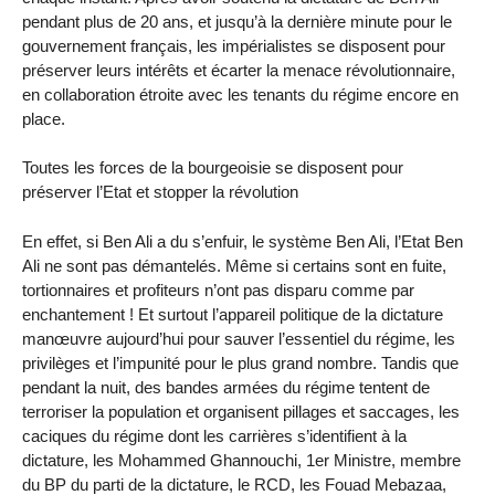
pendant plus de 20 ans, et jusqu’à la dernière minute pour le
gouvernement français, les impérialistes se disposent pour
préserver leurs intérêts et écarter la menace révolutionnaire,
en collaboration étroite avec les tenants du régime encore en
place.
Toutes les forces de la bourgeoisie se disposent pour
préserver l’Etat et stopper la révolution
En effet, si Ben Ali a du s’enfuir, le système Ben Ali, l’Etat Ben
Ali ne sont pas démantelés. Même si certains sont en fuite,
tortionnaires et profiteurs n’ont pas disparu comme par
enchantement ! Et surtout l’appareil politique de la dictature
manœuvre aujourd’hui pour sauver l’essentiel du régime, les
privilèges et l’impunité pour le plus grand nombre. Tandis que
pendant la nuit, des bandes armées du régime tentent de
terroriser la population et organisent pillages et saccages, les
caciques du régime dont les carrières s’identifient à la
dictature, les Mohammed Ghannouchi, 1er Ministre, membre
du BP du parti de la dictature, le RCD, les Fouad Mebazaa,