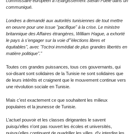
commissaire européen à l’Elargissement Stefan Fuele dans un
communiqué.
Londres a demandé aux autorités tunisiennes de tout mettre
en oeuvre pour une issue "pacifique" à la crise. Le ministre
britannique des Affaires étrangères, William Hague, a exhorté
le pays à s’engager sur la voie d’"élections libres et
équitables", avec "l’octroi immédiat de plus grandes libertés en
matière politique"."
Toutes ces grandes puissances, tous ces gouvernants, qui
soi-disant sont solidaires de la Tunisie ne sont solidaires que
de leurs intérêts et craignent que le mouvement continue vers
une révolution sociale en Tunisie.
Mais c’est exactement ce que souhaitent les milieux
populaires et la jeunesse de Tunisie.
L’actuel pouvoir et les classes dirigeantes le savent
puisqu’elles n’ont pas rouvert les écoles et universités,
puisqu’elles continuent de quadriller les villes, d’y interdire les