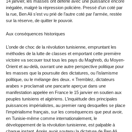
14 janvier, les masses ont déferlé avec une puissance encore
inégalée, malgré la répression policière. Pressé d’un coté par
la rue, Ben Ali s’est vu prié de l’autre coté par l’armée, restée
sur la réserve, de quitter le pouvoir.
Aux conséquences historiques
L’onde de choc de la révolution tunisienne, empruntant les
méthodes de la lutte de classes et emportant cette première
victoire va secouer tout tous les pays du Maghreb, du Moyen-
Orient et au-delà, ouvrant une autre perspective politique pour
les masses que la poursuite des dictatures, ou l’islamisme
politique, ou le mélange des deux. « Tremblez, dictateurs
arabes » proclamait une pancarte aperçue dans une
manifestation appelée en France le 15 janvier en soutien aux
peuples tunisiens et algériens. L’inquiétude des principales
puissances impérialistes, au premier rang desquelles se place
l’impérialisme français, sur les conséquences que peut avoir,
en Tunisie-même comme internationalement, le
développement de la révolution tunisienne, est palpable à
chaque instant. Après avoir soutenu la dictature de Ben Ali