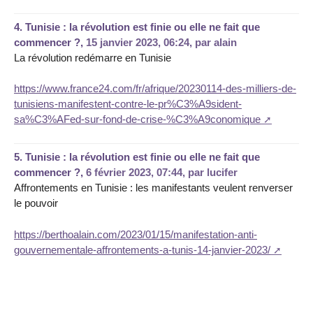
4.
Tunisie : la révolution est finie ou elle ne fait que
commencer ?,
15 janvier 2023, 06:24
,
par
alain
La révolution redémarre en Tunisie
https://www.france24.com/fr/afrique/20230114-des-milliers-de-
tunisiens-manifestent-contre-le-pr%C3%A9sident-
sa%C3%AFed-sur-fond-de-crise-%C3%A9conomique
5.
Tunisie : la révolution est finie ou elle ne fait que
commencer ?,
6 février 2023, 07:44
,
par
lucifer
Affrontements en Tunisie : les manifestants veulent renverser
le pouvoir
https://berthoalain.com/2023/01/15/manifestation-anti-
gouvernementale-affrontements-a-tunis-14-janvier-2023/