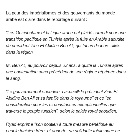
La peur des impérialismes et des gouvernants du monde
arabe est claire dans le reportage suivant :
"Les Occidentaux et la Ligue arabe ont plaidé samedi pour une
transition pacifique en Tunisie après la fuite en Arabie saoudite
du président Zine El Abidine Ben Ali, qui fut un de leurs alliés
dans la région.
M. Ben Ali, au pouvoir depuis 23 ans, a quitté la Tunisie après
une contestation sans précédent de son régime réprimée dans
le sang.
"Le gouvernement saoudien a accueilli le président Zine El
Abidine Ben Ali et sa famille dans le royaume" et ce "en
considération pour les circonstances exceptionnelles que
traverse le peuple tunisien", selon le palais royal saoudien.
Ryad exprime "son soutien à toute mesure bénéfique au
peuple tunisien frère" et apporte "sa solidarité totale avec ce