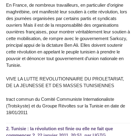
En France, de nombreux travailleurs, en particulier d’origine
maghrébine, ont manifesté leur soutien à cette révolution, lors
des journées organisées par certains partis et syndicats
ouvriers Mais il est de la responsabilité des organisations
ouvrières françaises, pour montrer véritablement leur soutien à
cette mobilisation, de rompre avec le gouvernement Sarkozy,
principal appui de la dictature Ben Ali. Elles doivent soutenir
cette révolution en appelant le peuple tunisien à prendre le
pouvoir et dénoncer tout gouvernement d’union nationale en
Tunisie.
VIVE LA LUTTE REVOLUTIONNAIRE DU PROLETARIAT,
DE LA JEUNESSE ET DES MASSES TUNISIENNES
tract commun du Comité Communiste Internationaliste
(Trotskyste) et du Groupe Révoltes sur la Tunisie en date de
18/01/2011
2.
Tunisie : la révolution est finie ou elle ne fait que
commencer ?,
22 janvier 2011, 20:51
,
par
UGTG