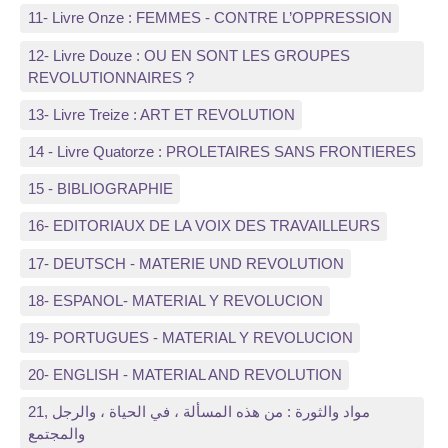
11- Livre Onze : FEMMES - CONTRE L’OPPRESSION
12- Livre Douze : OU EN SONT LES GROUPES
REVOLUTIONNAIRES ?
13- Livre Treize : ART ET REVOLUTION
14 - Livre Quatorze : PROLETAIRES SANS FRONTIERES
15 - BIBLIOGRAPHIE
16- EDITORIAUX DE LA VOIX DES TRAVAILLEURS
17- DEUTSCH - MATERIE UND REVOLUTION
18- ESPANOL- MATERIAL Y REVOLUCION
19- PORTUGUES - MATERIAL Y REVOLUCION
20- ENGLISH - MATERIAL AND REVOLUTION
21, مواد والثورة : من هذه المسألة ، في الحياة ، والرجل
والمجتمع