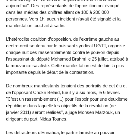
aujourd’hui". Des représentants de l’opposition ont évoqué
dans les médias des chiffres allant de 100 à 200.000
personnes. Vers 1h, aucun incident n’avait été signalé et la
manifestation touchait à sa fin.
L’hétéroclite coalition d’opposition, de l’extrême gauche au
centre-droit soutenu par le puissant syndicat UGTT, organise
chaque nuit des rassemblements contre le pouvoir depuis
l’assassinat du député Mohamed Brahmi le 25 juillet, attribué à
la mouvance salafiste. Cette manifestation est de loin la plus
importante depuis le début de la contestation.
De nombreux manifestants tenaient des portraits de cet élu et
de l’opposant Chokri Belaïd, tué il y a six mois, le 6 février.
"C’est un rassemblement (...) pour l’espoir pour une deuxième
république dans laquelle les objectifs de la révolution (de
janvier 2011) seront réalisés", a jugé Mohsen Marzouk, un
dirigeant du parti Nidaa Tounes.
Les détracteurs d’Ennahda, le parti islamiste au pouvoir