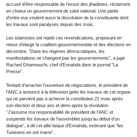
accusé d’être responsable de l’essor des jihadistes, réclament
en choeur un gouvernement de salut national. Une partie
d’entre eux veulent aussi la dissolution de la constituante dont
les travaux sont paralysés depuis des mois.
Les islamistes ont rejeté ces revendications, proposant en
retour d’élargir la coalition gouvernementale et des élections en
décembre. "Dans les régimes démocratiques, les
manifestations ne changent pas les gouvernements", a jugé
Rached Ghannouchi, chef d’Ennahda dans le journal "La
Presse".
Tentant d’arracher l’ouverture de négociations, le président de
l’ANC a annoncé à la télévision geler les travaux de cet organe
qui ne parvient pas à achever la constitution 21 mois après
son élection et deux ans et demi après la révolution.
"J’assume ma responsabilité de président de l’ANC et
suspends les travaux de l’assemblée jusqu’au début d’un
dialogue", a dit cet allié laïque d’Ennahda, estimant que "les
Tunisiens en ont marre".