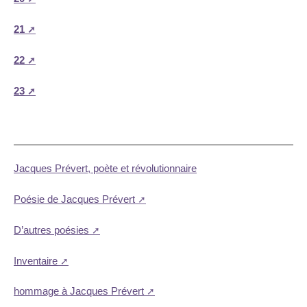
21
22
23
Jacques Prévert, poète et révolutionnaire
Poésie de Jacques Prévert
D’autres poésies
Inventaire
hommage à Jacques Prévert