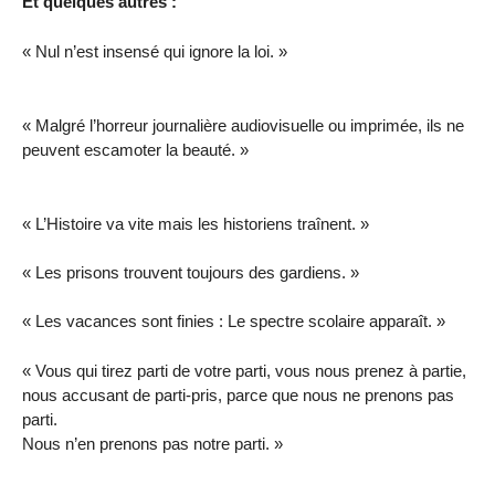
Et quelques autres :
« Nul n’est insensé qui ignore la loi. »
« Malgré l’horreur journalière audiovisuelle ou imprimée, ils ne
peuvent escamoter la beauté. »
« L’Histoire va vite mais les historiens traînent. »
« Les prisons trouvent toujours des gardiens. »
« Les vacances sont finies : Le spectre scolaire apparaît. »
« Vous qui tirez parti de votre parti, vous nous prenez à partie,
nous accusant de parti-pris, parce que nous ne prenons pas
parti.
Nous n’en prenons pas notre parti. »