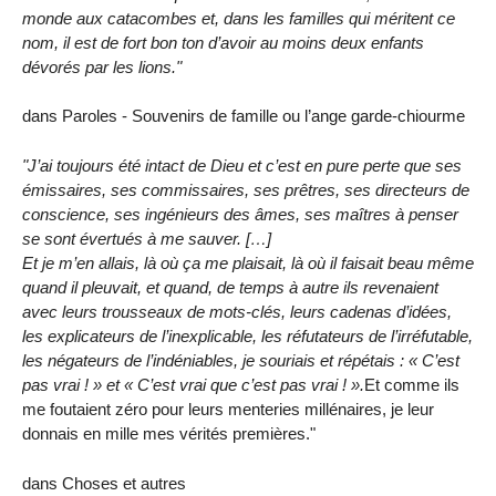
monde aux catacombes et, dans les familles qui méritent ce
nom, il est de fort bon ton d’avoir au moins deux enfants
dévorés par les lions."
dans Paroles - Souvenirs de famille ou l’ange garde-chiourme
"J’ai toujours été intact de Dieu et c’est en pure perte que ses
émissaires, ses commissaires, ses prêtres, ses directeurs de
conscience, ses ingénieurs des âmes, ses maîtres à penser
se sont évertués à me sauver. […]
Et je m’en allais, là où ça me plaisait, là où il faisait beau même
quand il pleuvait, et quand, de temps à autre ils revenaient
avec leurs trousseaux de mots-clés, leurs cadenas d’idées,
les explicateurs de l’inexplicable, les réfutateurs de l’irréfutable,
les négateurs de l’indéniables, je souriais et répétais : « C’est
pas vrai ! » et « C’est vrai que c’est pas vrai ! ».
Et comme ils
me foutaient zéro pour leurs menteries millénaires, je leur
donnais en mille mes vérités premières."
dans Choses et autres