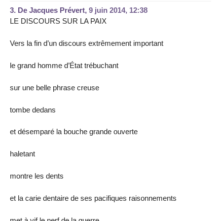
3.
De Jacques Prévert,
9 juin 2014, 12:38
LE DISCOURS SUR LA PAIX
Vers la fin d’un discours extrêmement important
le grand homme d’État trébuchant
sur une belle phrase creuse
tombe dedans
et désemparé la bouche grande ouverte
haletant
montre les dents
et la carie dentaire de ses pacifiques raisonnements
met à vif le nerf de la guerre