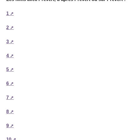
1
2
3
4
5
6
7
8
9
10