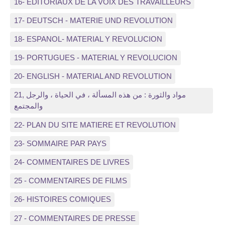
16- EDITORIAUX DE LA VOIX DES TRAVAILLEURS
17- DEUTSCH - MATERIE UND REVOLUTION
18- ESPANOL- MATERIAL Y REVOLUCION
19- PORTUGUES - MATERIAL Y REVOLUCION
20- ENGLISH - MATERIAL AND REVOLUTION
21, مواد والثورة : من هذه المسألة ، في الحياة ، والرجل
والمجتمع
22- PLAN DU SITE MATIERE ET REVOLUTION
23- SOMMAIRE PAR PAYS
24- COMMENTAIRES DE LIVRES
25 - COMMENTAIRES DE FILMS
26- HISTOIRES COMIQUES
27 - COMMENTAIRES DE PRESSE