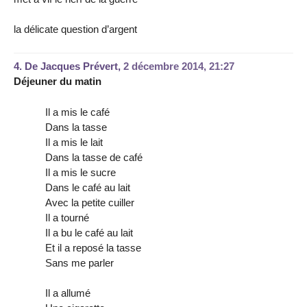
la délicate question d’argent
4.
De Jacques Prévert,
2 décembre 2014, 21:27
Déjeuner du matin
Il a mis le café
Dans la tasse
Il a mis le lait
Dans la tasse de café
Il a mis le sucre
Dans le café au lait
Avec la petite cuiller
Il a tourné
Il a bu le café au lait
Et il a reposé la tasse
Sans me parler
Il a allumé