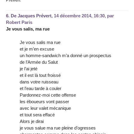
6.
De Jacques Prévert,
14 décembre 2014, 16:30
,
par
Robert Paris
Je vous salis, ma rue
Je vous salis ma rue
et je m’en excuse
un homme-sandwich m’a donné un prospectus
de l’Armée du Salut
je l’ai jeté
et il est là tout froissé
dans votre ruisseau
et l’eau tarde à couler
Pardonnez-moi cette offense
les éboueurs vont passer
avec leur valet mécanique
et tout sera effacé
Alors je dirai
je vous salue ma rue pleine d’ogresses