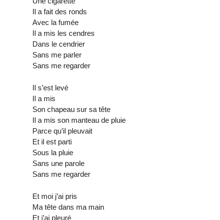
Une cigarette
Il a fait des ronds
Avec la fumée
Il a mis les cendres
Dans le cendrier
Sans me parler
Sans me regarder
Il s’est levé
Il a mis
Son chapeau sur sa tête
Il a mis son manteau de pluie
Parce qu’il pleuvait
Et il est parti
Sous la pluie
Sans une parole
Sans me regarder
Et moi j’ai pris
Ma tête dans ma main
Et j’ai pleuré