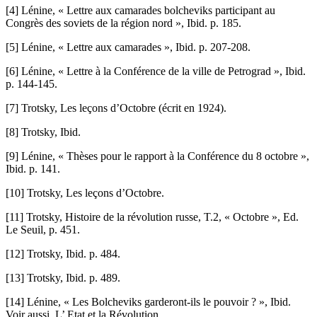
[4] Lénine, « Lettre aux camarades bolcheviks participant au
Congrès des soviets de la région nord », Ibid. p. 185.
[5] Lénine, « Lettre aux camarades », Ibid. p. 207-208.
[6] Lénine, « Lettre à la Conférence de la ville de Petrograd », Ibid.
p. 144-145.
[7] Trotsky, Les leçons d’Octobre (écrit en 1924).
[8] Trotsky, Ibid.
[9] Lénine, « Thèses pour le rapport à la Conférence du 8 octobre »,
Ibid. p. 141.
[10] Trotsky, Les leçons d’Octobre.
[11] Trotsky, Histoire de la révolution russe, T.2, « Octobre », Ed.
Le Seuil, p. 451.
[12] Trotsky, Ibid. p. 484.
[13] Trotsky, Ibid. p. 489.
[14] Lénine, « Les Bolcheviks garderont-ils le pouvoir ? », Ibid.
Voir aussi, L’ Etat et la Révolution.