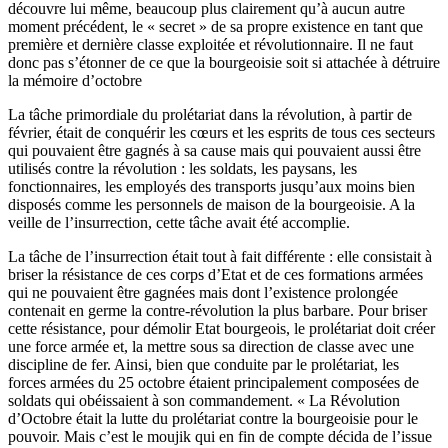
découvre lui même, beaucoup plus clairement qu’à aucun autre
moment précédent, le « secret » de sa propre existence en tant que
première et dernière classe exploitée et révolutionnaire. Il ne faut
donc pas s’étonner de ce que la bourgeoisie soit si attachée à détruire
la mémoire d’octobre
La tâche primordiale du prolétariat dans la révolution, à partir de
février, était de conquérir les cœurs et les esprits de tous ces secteurs
qui pouvaient être gagnés à sa cause mais qui pouvaient aussi être
utilisés contre la révolution : les soldats, les paysans, les
fonctionnaires, les employés des transports jusqu’aux moins bien
disposés comme les personnels de maison de la bourgeoisie. A la
veille de l’insurrection, cette tâche avait été accomplie.
La tâche de l’insurrection était tout à fait différente : elle consistait à
briser la résistance de ces corps d’Etat et de ces formations armées
qui ne pouvaient être gagnées mais dont l’existence prolongée
contenait en germe la contre-révolution la plus barbare. Pour briser
cette résistance, pour démolir Etat bourgeois, le prolétariat doit créer
une force armée et, la mettre sous sa direction de classe avec une
discipline de fer. Ainsi, bien que conduite par le prolétariat, les
forces armées du 25 octobre étaient principalement composées de
soldats qui obéissaient à son commandement. « La Révolution
d’Octobre était la lutte du prolétariat contre la bourgeoisie pour le
pouvoir. Mais c’est le moujik qui en fin de compte décida de l’issue