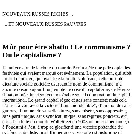
NOUVEAUX RUSSES RICHES ...
.... ET NOUVEAUX RUSSES PAUVRES
Mûr pour être abattu ! Le communisme ?
Ou le capitalisme ?
L’anniversaire de la chute du mur de Berlin a été une pâle copie des
festivités qui avaient marqué cet événement. La population, qui subit
un fort chômage, qui avait fêté la fin du stalinisme, cette horrible
dictature sociale policière usurpant le nom de communisme, n’a
aucune raison aujourd’hui, en pleine crise du capitalisme, de fêter sa
situation précaire et souvent misérable sous la domination du capital
international. Le grand capital règne certes sans conteste mais cela
n’a rien à voir avec la victoire d’un "monde libre", d’un monde sans
guerres, d’un monde sans dictatures, sans misère, sans oppression,
sans parti unique, sans syndicat unique, sans régimes policiers, etc,
etc... La chute du mur de Wall Street en 2008 ne pousse personne, ni
à l’ouest ni à l’est, à trop se glorifier d’une victoire prétendue du
système capitaliste, ni à affirmer que sa victoire est historique ni