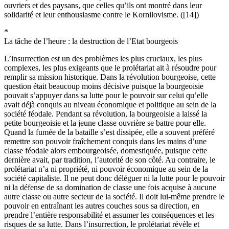
ouvriers et des paysans, que celles qu’ils ont montré dans leur
solidarité et leur enthousiasme contre le Kornilovisme. ([14])
*
La tâche de l’heure : la destruction de l’Etat bourgeois
L’insurrection est un des problèmes les plus cruciaux, les plus
complexes, les plus exigeants que le prolétariat ait à résoudre pour
remplir sa mission historique. Dans la révolution bourgeoise, cette
question était beaucoup moins décisive puisque la bourgeoisie
pouvait s’appuyer dans sa lutte pour le pouvoir sur celui qu’elle
avait déjà conquis au niveau économique et politique au sein de la
société féodale. Pendant sa révolution, la bourgeoisie a laissé la
petite bourgeoisie et la jeune classe ouvrière se battre pour elle.
Quand la fumée de la bataille s’est dissipée, elle a souvent préféré
remettre son pouvoir fraîchement conquis dans les mains d’une
classe féodale alors embourgeoisée, domestiquée, puisque cette
dernière avait, par tradition, l’autorité de son côté. Au contraire, le
prolétariat n’a ni propriété, ni pouvoir économique au sein de la
société capitaliste. Il ne peut donc déléguer ni la lutte pour le pouvoir
ni la défense de sa domination de classe une fois acquise à aucune
autre classe ou autre secteur de la société. Il doit lui-même prendre le
pouvoir en entraînant les autres couches sous sa direction, en
prendre l’entière responsabilité et assumer les conséquences et les
risques de sa lutte. Dans l’insurrection, le prolétariat révèle et